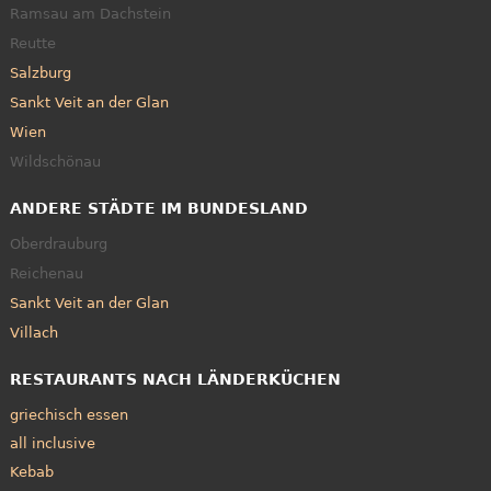
Ramsau am Dachstein
Reutte
Salzburg
Sankt Veit an der Glan
Wien
Wildschönau
ANDERE STÄDTE IM BUNDESLAND
Oberdrauburg
Reichenau
Sankt Veit an der Glan
Villach
RESTAURANTS NACH LÄNDERKÜCHEN
griechisch essen
all inclusive
Kebab