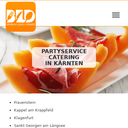
≡
PARTYSERVICE
CATERING
IN KÄRNTEN
Frauenstein
Kappel am Krappfeld
Klagenfurt
Sankt Georgen am Längsee