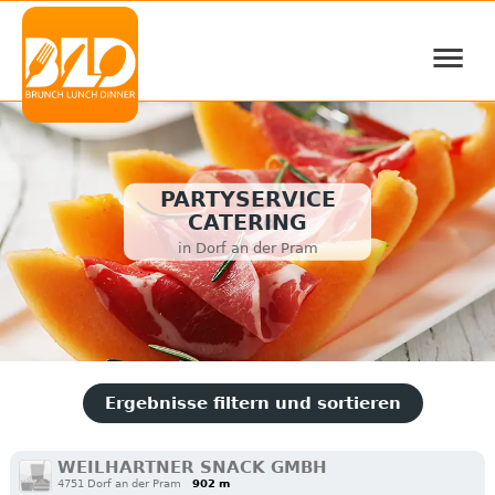
≡
PARTYSERVICE
CATERING
in Dorf an der Pram
Ergebnisse filtern und sortieren
WEILHARTNER SNACK GMBH
4751 Dorf an der Pram
902 m