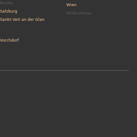
Reutte
Wien
Salzburg
Wildschönau
Sankt Veit an der Glan
Vorchdorf