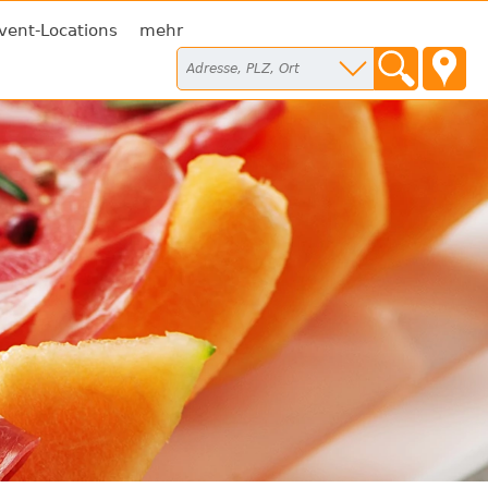
vent-Locations
mehr