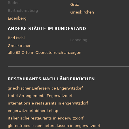
Baden
Graz
Bartholomäberg
Grieskirchen
Eidenberg
ANDERE STÄDTE IM BUNDESLAND
Bad Ischl
Leonding
Grieskirchen
alle 65 Orte in Oberösterreich anzeigen
RESTAURANTS NACH LÄNDERKÜCHEN
griechischer Lieferservice Engerwitzdorf
Hotel Arrangements Engerwitzdorf
internationale restaurants in engerwitzdorf
engerwitzdorf döner kebap
italienische restaurants in engerwitzdorf
glutenfreies essen liefern lassen in engerwitzdorf