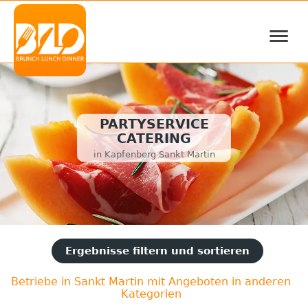
≡
PARTYSERVICE
CATERING
in Kapfenberg Sankt Martin
Ergebnisse filtern und sortieren
Betriebe in Sankt Martin mit Angeboten in anderen
Kategorien