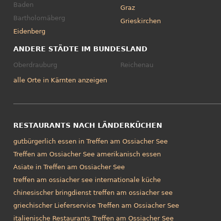
Baden
Graz
Bartholomäberg
Grieskirchen
Eidenberg
ANDERE STÄDTE IM BUNDESLAND
Oberdrauburg
Reichenau
alle Orte in Kärnten anzeigen
RESTAURANTS NACH LÄNDERKÜCHEN
gutbürgerlich essen in Treffen am Ossiacher See
Treffen am Ossiacher See amerikanisch essen
Asiate in Treffen am Ossiacher See
treffen am ossiacher see internationale küche
chinesischer bringdienst treffen am ossiacher see
griechischer Lieferservice Treffen am Ossiacher See
italienische Restaurants Treffen am Ossiacher See