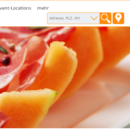
vent-Locations
mehr