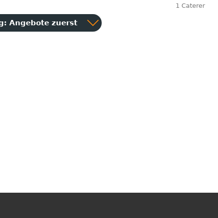
1 Caterer
ng:
Angebote zuerst