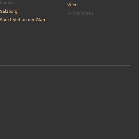
Reutte
Wien
Salzburg
Wildschönau
Sankt Veit an der Glan